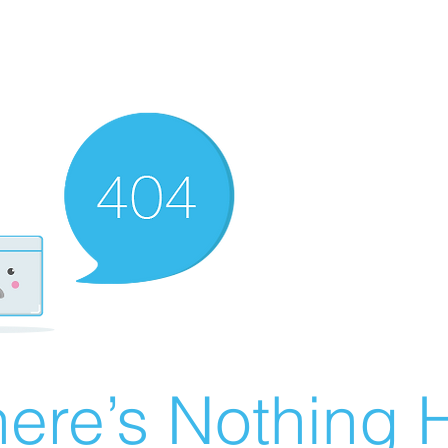
ere’s Nothing H